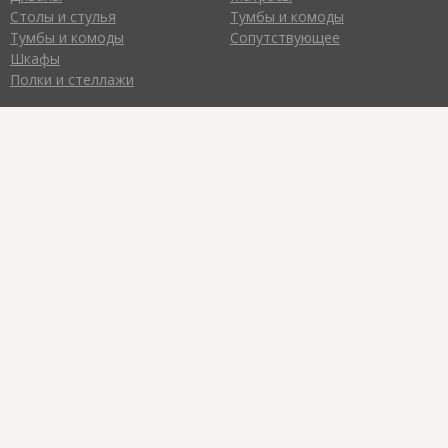
Столы и стулья
Тумбы и комоды
Тумбы и комоды
Сопутствующее
Шкафы
Полки и стеллажи