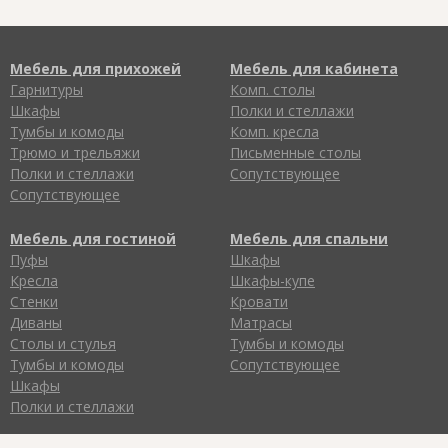
Мебель для прихожей
Мебель для кабинета
Гарнитуры
Комп. столы
Шкафы
Полки и стеллажи
Тумбы и комоды
Комп. кресла
Трюмо и трельяжи
Письменные столы
Полки и стеллажи
Сопутствующее
Сопутствующее
Мебель для гостиной
Мебель для спальни
Пуфы
Шкафы
Кресла
Шкафы-купе
Стенки
Кровати
Диваны
Матрасы
Столы и стулья
Тумбы и комоды
Тумбы и комоды
Сопутствующее
Шкафы
Полки и стеллажи