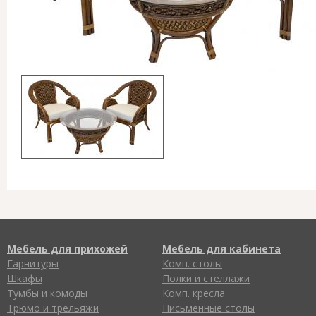
Мебель для прихожей
Мебель для кабинета
Гарнитуры
Комп. столы
Шкафы
Полки и стеллажи
Тумбы и комоды
Комп. кресла
Трюмо и трельяжи
Письменные столы