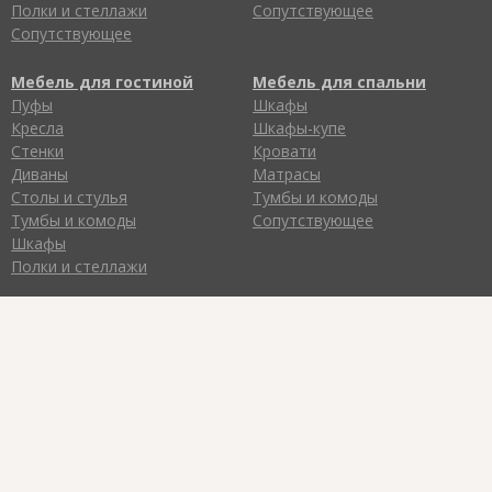
Полки и стеллажи
Сопутствующее
Сопутствующее
Мебель для гостиной
Мебель для спальни
Пуфы
Шкафы
Кресла
Шкафы-купе
Стенки
Кровати
Диваны
Матрасы
Столы и стулья
Тумбы и комоды
Тумбы и комоды
Сопутствующее
Шкафы
Полки и стеллажи