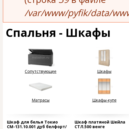
/var/www/pyfik/data/www
Спальня - Шкафы
Сопутствующее
Шкафы
Матрасы
Шкафы-купе
Страницы
Шкаф для белья Токио
Шкаф платяной Шейла
СМ-131.10.001 дуб белфорт/
СТЛ.500 венге