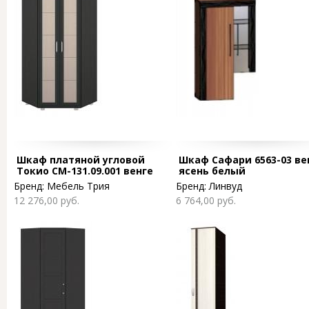
Шкаф платяной угловой
Шкаф Сафари 6563-03 ве
Токио СМ-131.09.001 венге
ясень белый
цаво/венге цаво/венге цаво
Бренд:
Мебель Трия
Бренд:
Линвуд
12 276,00 руб.
6 764,00 руб.