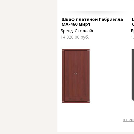
Шкаф платяной Габриэлла
МА-460 мирт
Бренд:
Столлайн
Б
14 020,00 руб.
1
« пер