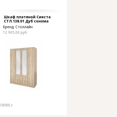
Шкаф платяной Сиеста
СТЛ.138.01 Дуб сонома
Бренд:
Столлайн
12 905,00 руб.
едняя »