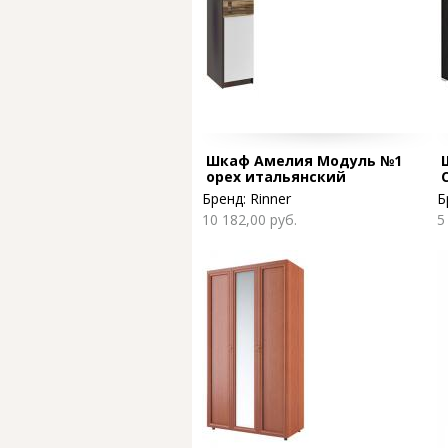
Шкаф Амелия Модуль №1
орех итальянский
Бренд:
Rinner
Б
10 182,00 руб.
5