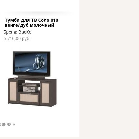
Тумба для ТВ Соло 010
венге/дуб молочный
Бренд:
ВасКо
6 710,00 руб.
едняя »