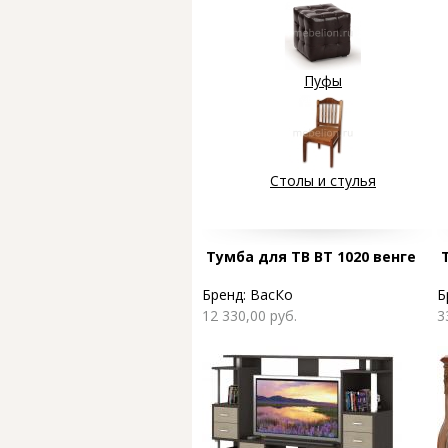
Пуфы
Столы и стулья
Страницы
Тумба для ТВ ВТ 1020 венге
Бренд:
ВасКо
Б
12 330,00 руб.
3