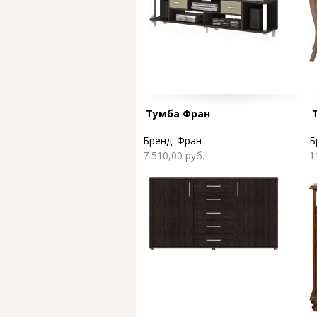
Тумба Фран
Бренд:
Фран
Б
7 510,00 руб.
1