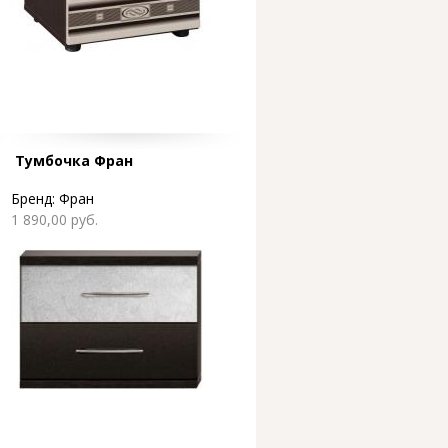
Тумбочка Фран
Бренд:
Фран
1 890,00 руб.