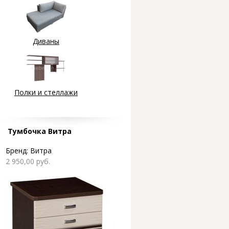
Диваны
Полки и стеллажи
Тумбочка Витра
Бренд:
Витра
2 950,00 руб.