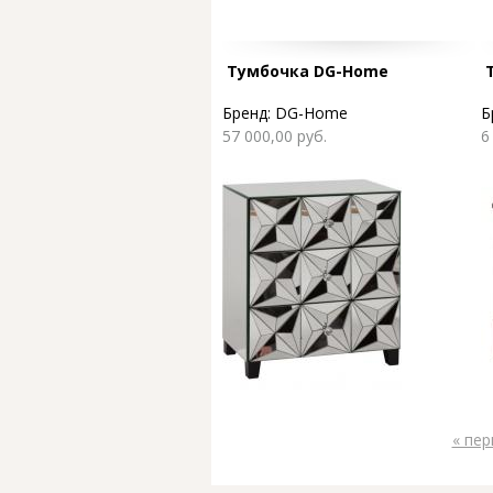
Тумбочка DG-Home
Бренд:
DG-Home
Б
57 000,00 руб.
6
« пер