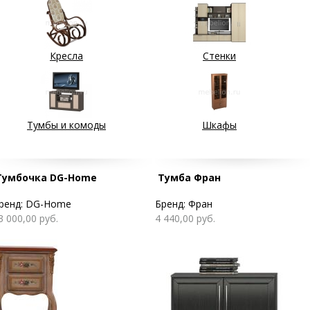
Кресла
Стенки
Тумбы и комоды
Шкафы
Тумбочка DG-Home
Тумба Фран
ренд:
DG-Home
Бренд:
Фран
3 000,00 руб.
4 440,00 руб.