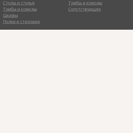
Столы и стулья
Тумбы и комоды
Тумбы и комоды
Сопутствующее
Шкафы
Полки и стеллажи