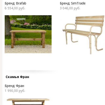
Бренд:
Brafab
Бренд:
SimTrade
6 554,00 руб.
3 046,00 руб.
Скамья Фран
Бренд:
Фран
1 990,00 руб.